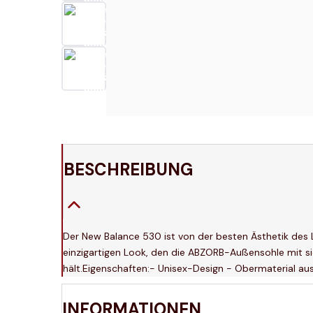
BESCHREIBUNG
Der New Balance 530 ist von der besten Ästhetik des Läu
einzigartigen Look, den die ABZORB-Außensohle mit s
hält.Eigenschaften:- Unisex-Design - Obermaterial 
INFORMATIONEN