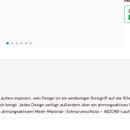
PR
fers inspiriert, sein Design ist ein eindeutiger Rückgriff auf die 90
ich bringt. Jedes Design verfügt außerdem über ein atmungsaktive
aus atmungsaktivem Mesh-Material- Schnürverschluss - ABZORB-Lauf