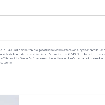
ich in Euro und beinhalten die gesetzliche Mehrwertsteuer. Gegebenenfalls könn
 sich stets auf den unverbindlichen Verkaufspreis (UVP). Bitte beachte, dass
Affiliate-Links. Wenn Du über einen dieser Links einkaufst, erhalte ich eine kle
stützung!