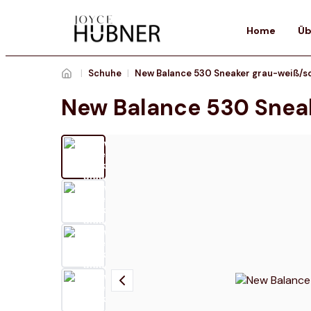
Home
Üb
|
Schuhe
|
New Balance 530 Sneaker grau-weiß/s
New Balance 530 Snea