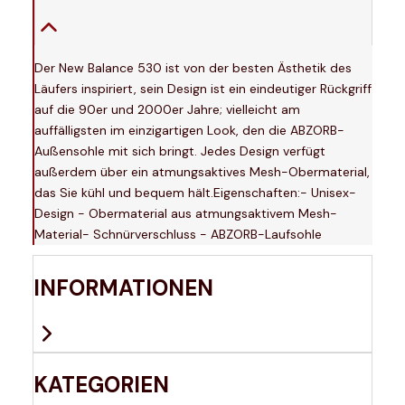
Der New Balance 530 ist von der besten Ästhetik des
Läufers inspiriert, sein Design ist ein eindeutiger Rückgriff
auf die 90er und 2000er Jahre; vielleicht am
auffälligsten im einzigartigen Look, den die ABZORB-
Außensohle mit sich bringt. Jedes Design verfügt
außerdem über ein atmungsaktives Mesh-Obermaterial,
das Sie kühl und bequem hält.Eigenschaften:- Unisex-
Design - Obermaterial aus atmungsaktivem Mesh-
Material- Schnürverschluss - ABZORB-Laufsohle
INFORMATIONEN
KATEGORIEN