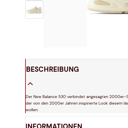
BESCHREIBUNG
Der New Balance 530 verbindet angesagten 2000er-S
der von den 2000er Jahren inspirierte Look diesem läs
wollen.
INFORMATIONEN