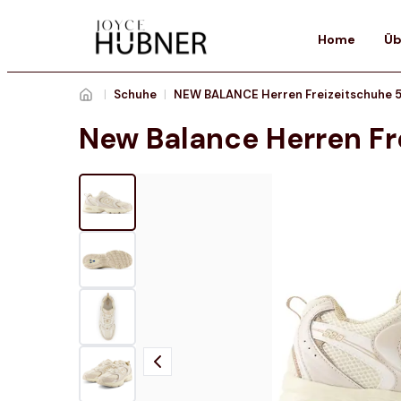
Home
Üb
|
Schuhe
|
NEW BALANCE Herren Freizeitschuhe 
New Balance Herren Fr