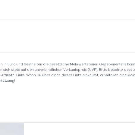
ich in Euro und beinhalten die gesetzliche Mehrwertsteuer. Gegebenenfalls könn
 sich stets auf den unverbindlichen Verkaufspreis (UVP). Bitte beachte, dass
Affiliate-Links. Wenn Du über einen dieser Links einkaufst, erhalte ich eine kle
stützung!