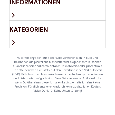
INFORMATIONEN
KATEGORIEN
*Alle Preisangaben auf dieser Seite verstehen sich in Euro und
beinhalten die gesetzliche Mehrwertsteuer. Gegebenenfalls können
zusätzliche Versandkosten anfallen. Streichpreise oder prozentuale
Rabatte beziehen sich stets auf den unverbindlichen Verkaufspreis
(UVP). Bitte beachte, dass zwischenzeitliche Änderungen von Preisen
und Lieferkosten möglich sind. Diese Seite verwendet Affiliate-Links.
Wenn Du über einen dieser Links einkaufst, erhalte ich eine kleine
Provision. Für dich entstehen dadurch keine zusätzlichen Kosten.
Vielen Dank für Deine Unterstützung!