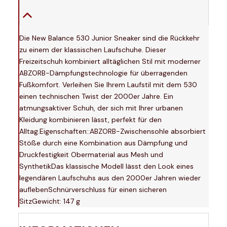
Die New Balance 530 Junior Sneaker sind die Rückkehr
zu einem der klassischen Laufschuhe. Dieser
Freizeitschuh kombiniert alltäglichen Stil mit moderner
ABZORB-Dämpfungstechnologie für überragenden
Fußkomfort. Verleihen Sie Ihrem Laufstil mit dem 530
einen technischen Twist der 2000er Jahre. Ein
atmungsaktiver Schuh, der sich mit Ihrer urbanen
Kleidung kombinieren lässt, perfekt für den
Alltag.Eigenschaften::ABZORB-Zwischensohle absorbiert
Stöße durch eine Kombination aus Dämpfung und
Druckfestigkeit Obermaterial aus Mesh und
SynthetikDas klassische Modell lässt den Look eines
legendären Laufschuhs aus den 2000er Jahren wieder
auflebenSchnürverschluss für einen sicheren
SitzGewicht: 147 g