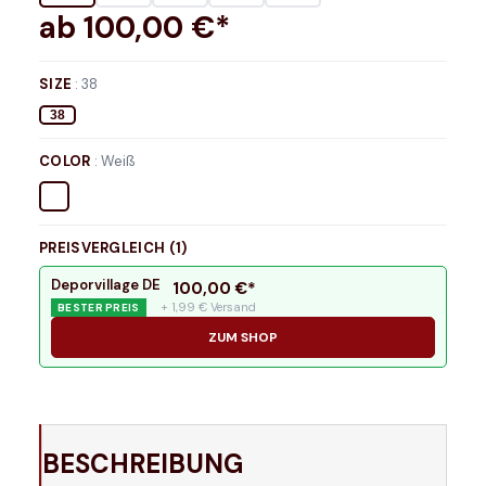
ab
100,00
€*
SIZE
:
38
38
COLOR
:
Weiß
PREISVERGLEICH (
1
)
Deporvillage DE
100,00
€*
+ 1,99 € Versand
BESTER PREIS
ZUM SHOP
BESCHREIBUNG