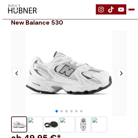
|
Schuhe
|
New Balance 530
New Balance 530