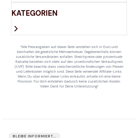
KATEGORIEN
*Alle Preisangaben auf dieser Seite verstehen sich in Euro und
beinhalten die gesetzliche Mehrwertsteuer. Gegebenenfalls können
zusätzliche Versandkosten anfallen. Streichpreise oder prozentuale
Rabatte beziehen sich stets auf den unverbindlichen Verkaufspreis
(UVP). Bitte beachte, dass zwischenzeitliche Änderungen von Preisen
und Lieferkosten möglich sind. Diese Seite verwendet Affiliate-Links.
Wenn Du über einen dieser Links einkaufst, erhalte ich eine kleine
Provision. Für dich entstehen dadurch keine zusätzlichen Kosten.
Vielen Dank für Deine Unterstützung!
BLEIBE INFORMIERT...