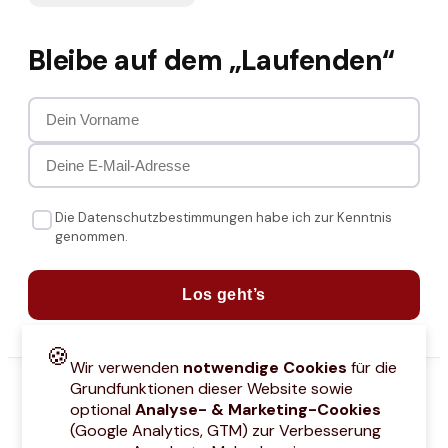
Bleibe auf dem „Laufenden“
Die Datenschutzbestimmungen habe ich zur Kenntnis
genommen.
Los geht’s
🍪
Wir verwenden
notwendige Cookies
für die
Grundfunktionen dieser Website sowie
optional
Analyse- & Marketing-Cookies
(Google Analytics, GTM) zur Verbesserung