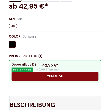
ab
42,95
€*
SIZE
:
38
38
COLOR
:
Schwarz
PREISVERGLEICH (
1
)
Deporvillage DE
42,95
€*
+ 5,99 € Versand
BESTER PREIS
ZUM SHOP
BESCHREIBUNG