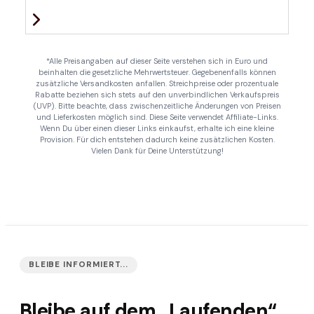
*Alle Preisangaben auf dieser Seite verstehen sich in Euro und
beinhalten die gesetzliche Mehrwertsteuer. Gegebenenfalls können
zusätzliche Versandkosten anfallen. Streichpreise oder prozentuale
Rabatte beziehen sich stets auf den unverbindlichen Verkaufspreis
(UVP). Bitte beachte, dass zwischenzeitliche Änderungen von Preisen
und Lieferkosten möglich sind. Diese Seite verwendet Affiliate-Links.
Wenn Du über einen dieser Links einkaufst, erhalte ich eine kleine
Provision. Für dich entstehen dadurch keine zusätzlichen Kosten.
Vielen Dank für Deine Unterstützung!
BLEIBE INFORMIERT...
Bleibe auf dem „Laufenden“