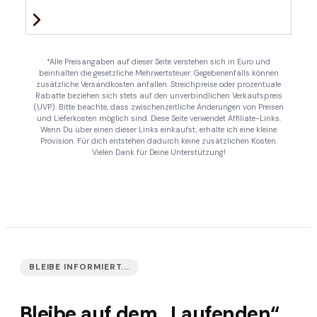
*Alle Preisangaben auf dieser Seite verstehen sich in Euro und
beinhalten die gesetzliche Mehrwertsteuer. Gegebenenfalls können
zusätzliche Versandkosten anfallen. Streichpreise oder prozentuale
Rabatte beziehen sich stets auf den unverbindlichen Verkaufspreis
(UVP). Bitte beachte, dass zwischenzeitliche Änderungen von Preisen
und Lieferkosten möglich sind. Diese Seite verwendet Affiliate-Links.
Wenn Du über einen dieser Links einkaufst, erhalte ich eine kleine
Provision. Für dich entstehen dadurch keine zusätzlichen Kosten.
Vielen Dank für Deine Unterstützung!
BLEIBE INFORMIERT...
Bleibe auf dem „Laufenden“