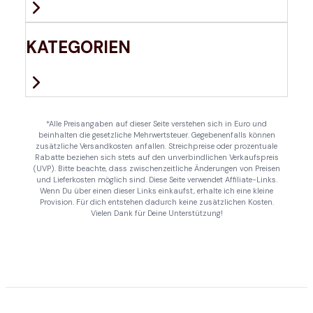
KATEGORIEN
*Alle Preisangaben auf dieser Seite verstehen sich in Euro und
beinhalten die gesetzliche Mehrwertsteuer. Gegebenenfalls können
zusätzliche Versandkosten anfallen. Streichpreise oder prozentuale
Rabatte beziehen sich stets auf den unverbindlichen Verkaufspreis
(UVP). Bitte beachte, dass zwischenzeitliche Änderungen von Preisen
und Lieferkosten möglich sind. Diese Seite verwendet Affiliate-Links.
Wenn Du über einen dieser Links einkaufst, erhalte ich eine kleine
Provision. Für dich entstehen dadurch keine zusätzlichen Kosten.
Vielen Dank für Deine Unterstützung!