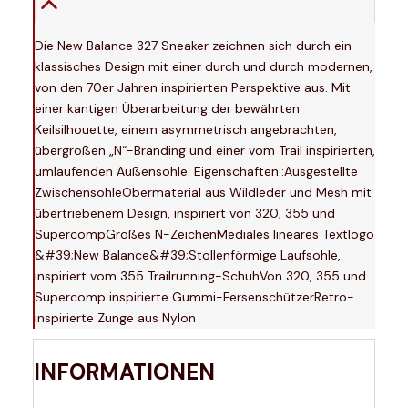
Die New Balance 327 Sneaker zeichnen sich durch ein
klassisches Design mit einer durch und durch modernen,
von den 70er Jahren inspirierten Perspektive aus. Mit
einer kantigen Überarbeitung der bewährten
Keilsilhouette, einem asymmetrisch angebrachten,
übergroßen „N“-Branding und einer vom Trail inspirierten,
umlaufenden Außensohle. Eigenschaften::Ausgestellte
ZwischensohleObermaterial aus Wildleder und Mesh mit
übertriebenem Design, inspiriert von 320, 355 und
SupercompGroßes N-ZeichenMediales lineares Textlogo
&#39;New Balance&#39;Stollenförmige Laufsohle,
inspiriert vom 355 Trailrunning-SchuhVon 320, 355 und
Supercomp inspirierte Gummi-FersenschützerRetro-
inspirierte Zunge aus Nylon
INFORMATIONEN