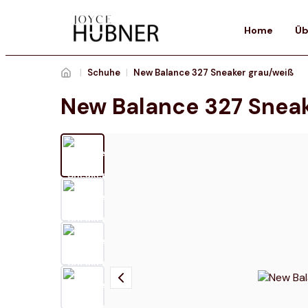
Home
Üb
|
Schuhe
|
New Balance 327 Sneaker grau/weiß
New Balance 327 Snea