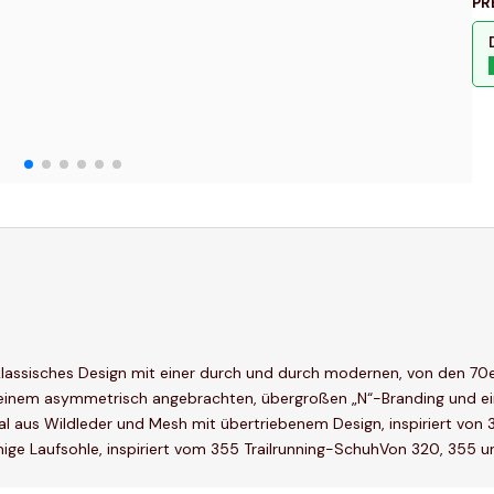
PR
lassisches Design mit einer durch und durch modernen, von den 70er 
 einem asymmetrisch angebrachten, übergroßen „N“-Branding und ein
al aus Wildleder und Mesh mit übertriebenem Design, inspiriert 
ge Laufsohle, inspiriert vom 355 Trailrunning-SchuhVon 320, 355 