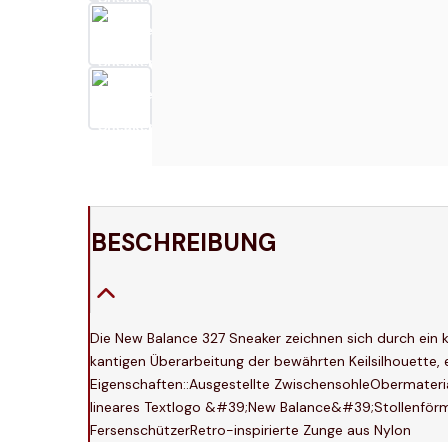
BESCHREIBUNG
Die New Balance 327 Sneaker zeichnen sich durch ein k
kantigen Überarbeitung der bewährten Keilsilhouette,
Eigenschaften::Ausgestellte ZwischensohleObermateri
lineares Textlogo &#39;New Balance&#39;Stollenförmi
FersenschützerRetro-inspirierte Zunge aus Nylon