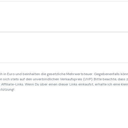
ich in Euro und beinhalten die gesetzliche Mehrwertsteuer. Gegebenenfalls könn
 sich stets auf den unverbindlichen Verkaufspreis (UVP). Bitte beachte, dass
Affiliate-Links. Wenn Du über einen dieser Links einkaufst, erhalte ich eine kle
stützung!