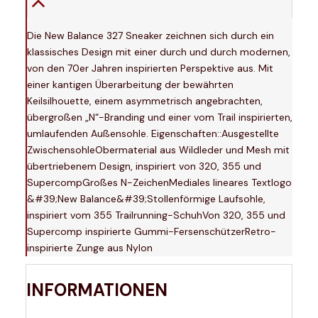
Die New Balance 327 Sneaker zeichnen sich durch ein
klassisches Design mit einer durch und durch modernen,
von den 70er Jahren inspirierten Perspektive aus. Mit
einer kantigen Überarbeitung der bewährten
Keilsilhouette, einem asymmetrisch angebrachten,
übergroßen „N“-Branding und einer vom Trail inspirierten,
umlaufenden Außensohle. Eigenschaften::Ausgestellte
ZwischensohleObermaterial aus Wildleder und Mesh mit
übertriebenem Design, inspiriert von 320, 355 und
SupercompGroßes N-ZeichenMediales lineares Textlogo
&#39;New Balance&#39;Stollenförmige Laufsohle,
inspiriert vom 355 Trailrunning-SchuhVon 320, 355 und
Supercomp inspirierte Gummi-FersenschützerRetro-
inspirierte Zunge aus Nylon
INFORMATIONEN