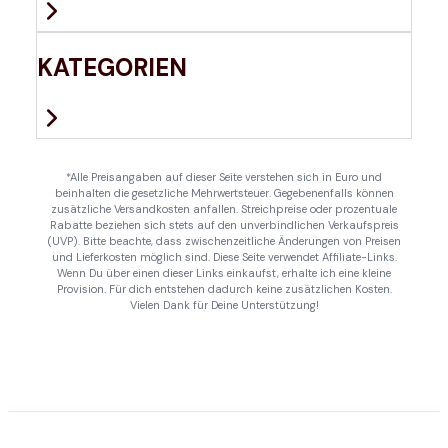
KATEGORIEN
*Alle Preisangaben auf dieser Seite verstehen sich in Euro und
beinhalten die gesetzliche Mehrwertsteuer. Gegebenenfalls können
zusätzliche Versandkosten anfallen. Streichpreise oder prozentuale
Rabatte beziehen sich stets auf den unverbindlichen Verkaufspreis
(UVP). Bitte beachte, dass zwischenzeitliche Änderungen von Preisen
und Lieferkosten möglich sind. Diese Seite verwendet Affiliate-Links.
Wenn Du über einen dieser Links einkaufst, erhalte ich eine kleine
Provision. Für dich entstehen dadurch keine zusätzlichen Kosten.
Vielen Dank für Deine Unterstützung!