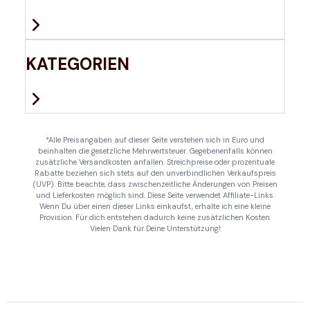
KATEGORIEN
*Alle Preisangaben auf dieser Seite verstehen sich in Euro und
beinhalten die gesetzliche Mehrwertsteuer. Gegebenenfalls können
zusätzliche Versandkosten anfallen. Streichpreise oder prozentuale
Rabatte beziehen sich stets auf den unverbindlichen Verkaufspreis
(UVP). Bitte beachte, dass zwischenzeitliche Änderungen von Preisen
und Lieferkosten möglich sind. Diese Seite verwendet Affiliate-Links.
Wenn Du über einen dieser Links einkaufst, erhalte ich eine kleine
Provision. Für dich entstehen dadurch keine zusätzlichen Kosten.
Vielen Dank für Deine Unterstützung!