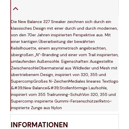
Die New Balance 327 Sneaker zeichnen sich durch ein
klassisches Design mit einer durch und durch modernen,
von den 70er Jahren inspirierten Perspektive aus. Mit
einer kantigen Überarbeitung der bewährten
Keilsilhouette, einem asymmetrisch angebrachten,
übergroßen „N“-Branding und einer vom Trail inspirierten,
umlaufenden Außensohle. Eigenschaften::Ausgestellte
ZwischensohleObermaterial aus Wildleder und Mesh mit
übertriebenem Design, inspiriert von 320, 355 und
SupercompGroßes N-ZeichenMediales lineares Textlogo
&#39;New Balance&#39;Stollenförmige Laufsohle,
inspiriert vom 355 Trailrunning-SchuhVon 320, 355 und
Supercomp inspirierte Gummi-FersenschützerRetro-
inspirierte Zunge aus Nylon
INFORMATIONEN