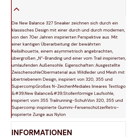
Die New Balance 327 Sneaker zeichnen sich durch ein
klassisches Design mit einer durch und durch modernen,
von den 70er Jahren inspirierten Perspektive aus. Mit
einer kantigen Überarbeitung der bewährten
Keilsilhouette, einem asymmetrisch angebrachten,
übergroßen „N“-Branding und einer vom Trail inspirierten,
umlaufenden Außensohle. Eigenschaften::Ausgestellte
ZwischensohleObermaterial aus Wildleder und Mesh mit
übertriebenem Design, inspiriert von 320, 355 und
SupercompGroßes N-ZeichenMediales lineares Textlogo
&#39;New Balance&#39;Stollenförmige Laufsohle,
inspiriert vom 355 Trailrunning-SchuhVon 320, 355 und
Supercomp inspirierte Gummi-FersenschützerRetro-
inspirierte Zunge aus Nylon
INFORMATIONEN