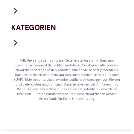
KATEGORIEN
*Alle Preisangaben auf dieser Seite verstehen sich in Euro und
beinhalten die gesetzliche Mehrwertsteuer. Gegebenenfalls können
zusätzliche Versandkosten anfallen. Streichpreise oder prozentuale
Rabatte beziehen sich stets auf den unverbindlichen Verkaufspreis
(UVP). Bitte beachte, dass zwischenzeitliche Änderungen von Preisen
und Lieferkosten möglich sind. Diese Seite verwendet Affiliate-Links.
Wenn Du über einen dieser Links einkaufst, erhalte ich eine kleine
Provision. Für dich entstehen dadurch keine zusätzlichen Kosten.
Vielen Dank für Deine Unterstützung!