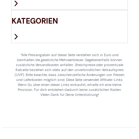
KATEGORIEN
*Alle Preisangaben auf dieser Seite verstehen sich in Euro und
beinhalten die gesetzliche Mehrwertsteuer. Gegebenenfalls können
zusätzliche Versandkosten anfallen. Streichpreise oder prozentuale
Rabatte beziehen sich stets auf den unverbindlichen Verkaufspreis
(UVP). Bitte beachte, dass zwischenzeitliche Änderungen von Preisen
und Lieferkosten möglich sind. Diese Seite verwendet Affiliate-Links.
Wenn Du über einen dieser Links einkaufst, erhalte ich eine kleine
Provision. Für dich entstehen dadurch keine zusätzlichen Kosten.
Vielen Dank für Deine Unterstützung!