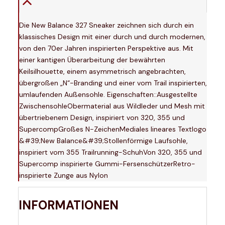
Die New Balance 327 Sneaker zeichnen sich durch ein
klassisches Design mit einer durch und durch modernen,
von den 70er Jahren inspirierten Perspektive aus. Mit
einer kantigen Überarbeitung der bewährten
Keilsilhouette, einem asymmetrisch angebrachten,
übergroßen „N“-Branding und einer vom Trail inspirierten,
umlaufenden Außensohle. Eigenschaften::Ausgestellte
ZwischensohleObermaterial aus Wildleder und Mesh mit
übertriebenem Design, inspiriert von 320, 355 und
SupercompGroßes N-ZeichenMediales lineares Textlogo
&#39;New Balance&#39;Stollenförmige Laufsohle,
inspiriert vom 355 Trailrunning-SchuhVon 320, 355 und
Supercomp inspirierte Gummi-FersenschützerRetro-
inspirierte Zunge aus Nylon
INFORMATIONEN