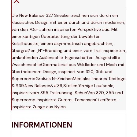
Die New Balance 327 Sneaker zeichnen sich durch ein
klassisches Design mit einer durch und durch modernen,
von den 70er Jahren inspirierten Perspektive aus. Mit
einer kantigen Überarbeitung der bewährten
Keilsilhouette, einem asymmetrisch angebrachten,
übergroßen „N“-Branding und einer vom Trail inspirierten,
umlaufenden Außensohle. Eigenschaften::Ausgestellte
ZwischensohleObermaterial aus Wildleder und Mesh mit
übertriebenem Design, inspiriert von 320, 355 und
SupercompGroßes N-ZeichenMediales lineares Textlogo
&#39;New Balance&#39;Stollenförmige Laufsohle,
inspiriert vom 355 Trailrunning-SchuhVon 320, 355 und
Supercomp inspirierte Gummi-FersenschützerRetro-
inspirierte Zunge aus Nylon
INFORMATIONEN