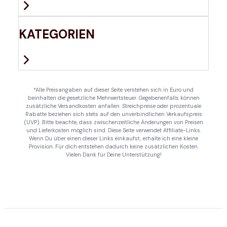
KATEGORIEN
*Alle Preisangaben auf dieser Seite verstehen sich in Euro und
beinhalten die gesetzliche Mehrwertsteuer. Gegebenenfalls können
zusätzliche Versandkosten anfallen. Streichpreise oder prozentuale
Rabatte beziehen sich stets auf den unverbindlichen Verkaufspreis
(UVP). Bitte beachte, dass zwischenzeitliche Änderungen von Preisen
und Lieferkosten möglich sind. Diese Seite verwendet Affiliate-Links.
Wenn Du über einen dieser Links einkaufst, erhalte ich eine kleine
Provision. Für dich entstehen dadurch keine zusätzlichen Kosten.
Vielen Dank für Deine Unterstützung!