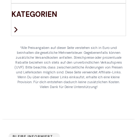
KATEGORIEN
*Alle Preisangaben auf dieser Seite verstehen sich in Euro und
beinhalten die gesetzliche Mehrwertsteuer. Gegebenenfalls können
zusätzliche Versandkosten anfallen. Streichpreise oder prozentuale
Rabatte beziehen sich stets auf den unverbindlichen Verkaufspreis
(UVP). Bitte beachte, dass zwischenzeitliche Änderungen von Preisen
und Lieferkosten möglich sind. Diese Seite verwendet Affiliate-Links.
Wenn Du über einen dieser Links einkaufst, erhalte ich eine kleine
Provision. Für dich entstehen dadurch keine zusätzlichen Kosten.
Vielen Dank für Deine Unterstützung!
BLEIBE INFORMIERT...