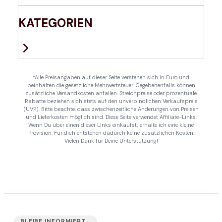
KATEGORIEN
*Alle Preisangaben auf dieser Seite verstehen sich in Euro und
beinhalten die gesetzliche Mehrwertsteuer. Gegebenenfalls können
zusätzliche Versandkosten anfallen. Streichpreise oder prozentuale
Rabatte beziehen sich stets auf den unverbindlichen Verkaufspreis
(UVP). Bitte beachte, dass zwischenzeitliche Änderungen von Preisen
und Lieferkosten möglich sind. Diese Seite verwendet Affiliate-Links.
Wenn Du über einen dieser Links einkaufst, erhalte ich eine kleine
Provision. Für dich entstehen dadurch keine zusätzlichen Kosten.
Vielen Dank für Deine Unterstützung!
BLEIBE INFORMIERT...