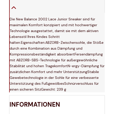
Die New Balance 2002 Lace Junior Sneaker sind für
maximalen Komfort konzipiert und mit hochwertiger
Technologie ausgestattet, damit sie mit dem aktiven
Lebensstil Ihres Kindes Schritt
halten.Eigenschaften:ABZORB-Zwischensohle, die Stöße
durch eine Kombination aus Dämpfung und
Kompressionsbeständigkeit absorbiertFersendämpfung
mit ABZORB-SBS-Technologie für außergewöhnliche
Stabilität und hohen TragekomfortN-ergy-Dämpfung für
zusätzlichen Komfort und mehr UnterstützungStabile
Gewebetechnologie in der Sohle für eine verbesserte
Unterstützung des FußgewölbesSchnürverschluss für
einen sicheren SitzGewicht: 239 g
INFORMATIONEN