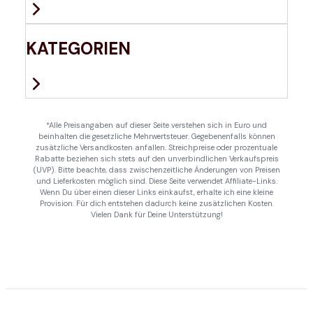
KATEGORIEN
*Alle Preisangaben auf dieser Seite verstehen sich in Euro und
beinhalten die gesetzliche Mehrwertsteuer. Gegebenenfalls können
zusätzliche Versandkosten anfallen. Streichpreise oder prozentuale
Rabatte beziehen sich stets auf den unverbindlichen Verkaufspreis
(UVP). Bitte beachte, dass zwischenzeitliche Änderungen von Preisen
und Lieferkosten möglich sind. Diese Seite verwendet Affiliate-Links.
Wenn Du über einen dieser Links einkaufst, erhalte ich eine kleine
Provision. Für dich entstehen dadurch keine zusätzlichen Kosten.
Vielen Dank für Deine Unterstützung!