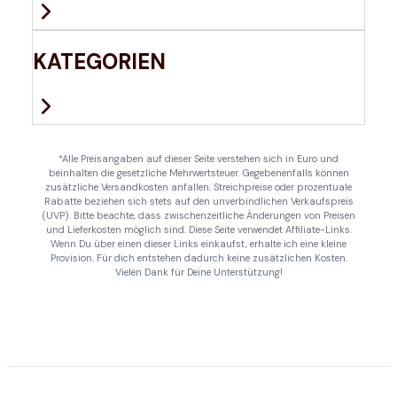
KATEGORIEN
*Alle Preisangaben auf dieser Seite verstehen sich in Euro und
beinhalten die gesetzliche Mehrwertsteuer. Gegebenenfalls können
zusätzliche Versandkosten anfallen. Streichpreise oder prozentuale
Rabatte beziehen sich stets auf den unverbindlichen Verkaufspreis
(UVP). Bitte beachte, dass zwischenzeitliche Änderungen von Preisen
und Lieferkosten möglich sind. Diese Seite verwendet Affiliate-Links.
Wenn Du über einen dieser Links einkaufst, erhalte ich eine kleine
Provision. Für dich entstehen dadurch keine zusätzlichen Kosten.
Vielen Dank für Deine Unterstützung!