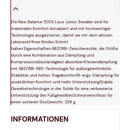
Die New Balance 2002 Lace Junior Sneaker sind für
maximalen Komfort konzipiert und mit hochwertiger
Technologie ausgestattet, damit sie mit dem aktiven
Lebensstil Ihres Kindes Schritt
halten.Eigenschaften:ABZORB-Zwischensohle, die Stöße
durch eine Kombination aus Dämpfung und
Kompressionsbeständigkeit absorbiertFersendämpfung
mit ABZORB-SBS-Technologie für außergewöhnliche
Stabilität und hohen TragekomfortN-ergy-Dämpfung für
zusätzlichen Komfort und mehr UnterstützungStabile
Gewebetechnologie in der Sohle für eine verbesserte
Unterstützung des FußgewölbesSchnürverschluss für
einen sicheren SitzGewicht: 239 g
INFORMATIONEN