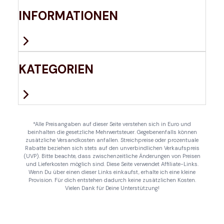
INFORMATIONEN
KATEGORIEN
*Alle Preisangaben auf dieser Seite verstehen sich in Euro und
beinhalten die gesetzliche Mehrwertsteuer. Gegebenenfalls können
zusätzliche Versandkosten anfallen. Streichpreise oder prozentuale
Rabatte beziehen sich stets auf den unverbindlichen Verkaufspreis
(UVP). Bitte beachte, dass zwischenzeitliche Änderungen von Preisen
und Lieferkosten möglich sind. Diese Seite verwendet Affiliate-Links.
Wenn Du über einen dieser Links einkaufst, erhalte ich eine kleine
Provision. Für dich entstehen dadurch keine zusätzlichen Kosten.
Vielen Dank für Deine Unterstützung!