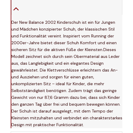
Der New Balance 2002 Kinderschuh ist ein für Jungen
und Mädchen konzipierter Schuh, der klassischen Stil
und Funktionalität vereint. Inspiriert vom Running der
2000er-Jahre bietet dieser Schuh Komfort und einen
sicheren Sitz für die aktiven Füße der Kleinsten.Dieses
Modell zeichnet sich durch sein Obermaterial aus Leder
aus, das Langlebigkeit und ein elegantes Design
gewährleistet. Die Klettverschlüsse erleichtern das An-
und Ausziehen und sorgen für einen guten,
unkomplizierten Sitz – ideal für Kinder, die mehr
Selbstständigkeit benötigen. Zudem trägt das geringe
Gewicht von nur 87,6 Gramm dazu bei, dass sich Kinder
den ganzen Tag über frei und bequem bewegen können.
Der Schuh ist darauf ausgelegt, mit dem Tempo der
Kleinsten mitzuhalten und verbindet ein charakterstarkes
Design mit praktischer Funktionalität.