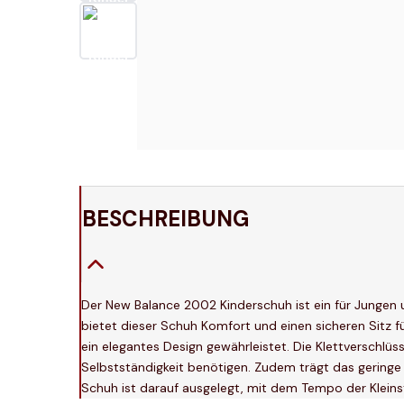
BESCHREIBUNG
Der New Balance 2002 Kinderschuh ist ein für Jungen u
bietet dieser Schuh Komfort und einen sicheren Sitz fü
ein elegantes Design gewährleistet. Die Klettverschlüs
Selbstständigkeit benötigen. Zudem trägt das gering
Schuh ist darauf ausgelegt, mit dem Tempo der Kleinst