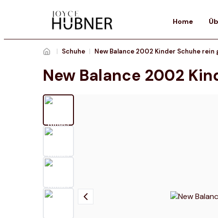
Home
Üb
|
Schuhe
|
New Balance 2002 Kinder Schuhe rein 
New Balance 2002 Kin