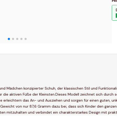
PR
nd Mädchen konzipierter Schuh, der klassischen Stil und Funktionali
r die aktiven Füße der Kleinsten.Dieses Modell zeichnet sich durch 
se erleichtern das An- und Ausziehen und sorgen für einen guten, unko
e Gewicht von nur 87,6 Gramm dazu bei, dass sich Kinder den ganze
en mitzuhalten und verbindet ein charakterstarkes Design mit prakti