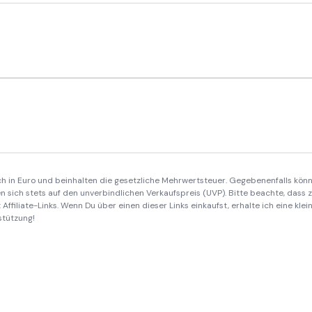
ich in Euro und beinhalten die gesetzliche Mehrwertsteuer. Gegebenenfalls könn
 sich stets auf den unverbindlichen Verkaufspreis (UVP). Bitte beachte, dass
Affiliate-Links. Wenn Du über einen dieser Links einkaufst, erhalte ich eine kle
stützung!