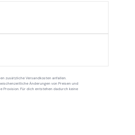
en zusätzliche Versandkosten anfallen.
 zwischenzeitliche Änderungen von Preisen und
ine Provision. Für dich entstehen dadurch keine