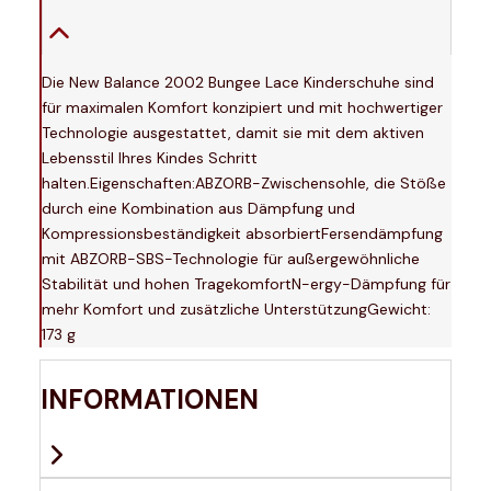
Die New Balance 2002 Bungee Lace Kinderschuhe sind
für maximalen Komfort konzipiert und mit hochwertiger
Technologie ausgestattet, damit sie mit dem aktiven
Lebensstil Ihres Kindes Schritt
halten.Eigenschaften:ABZORB-Zwischensohle, die Stöße
durch eine Kombination aus Dämpfung und
Kompressionsbeständigkeit absorbiertFersendämpfung
mit ABZORB-SBS-Technologie für außergewöhnliche
Stabilität und hohen TragekomfortN-ergy-Dämpfung für
mehr Komfort und zusätzliche UnterstützungGewicht:
173 g
INFORMATIONEN