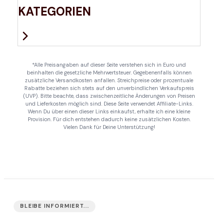
KATEGORIEN
*Alle Preisangaben auf dieser Seite verstehen sich in Euro und
beinhalten die gesetzliche Mehrwertsteuer. Gegebenenfalls können
zusätzliche Versandkosten anfallen. Streichpreise oder prozentuale
Rabatte beziehen sich stets auf den unverbindlichen Verkaufspreis
(UVP). Bitte beachte, dass zwischenzeitliche Änderungen von Preisen
und Lieferkosten möglich sind. Diese Seite verwendet Affiliate-Links.
Wenn Du über einen dieser Links einkaufst, erhalte ich eine kleine
Provision. Für dich entstehen dadurch keine zusätzlichen Kosten.
Vielen Dank für Deine Unterstützung!
BLEIBE INFORMIERT...