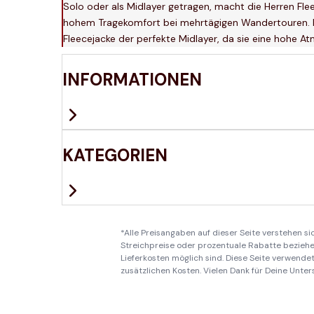
Solo oder als Midlayer getragen, macht die Herren Fle
hohem Tragekomfort bei mehrtägigen Wandertouren. Ei
Fleecejacke der perfekte Midlayer, da sie eine hohe A
INFORMATIONEN
KATEGORIEN
*Alle Preisangaben auf dieser Seite verstehen s
Streichpreise oder prozentuale Rabatte beziehen
Lieferkosten möglich sind. Diese Seite verwendet 
zusätzlichen Kosten. Vielen Dank für Deine Unter