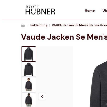
Home
Üb
|
Bekleidung
|
Vaude Jacken Se Men's