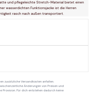
atte und pflegeleichte Stretch-Material bietet einen
er wasserdichten Funktionsjacke ist die Herren
htigkeit rasch nach außen transportiert.
en zusätzliche Versandkosten anfallen.
 zwischenzeitliche Änderungen von Preisen und
ine Provision. Für dich entstehen dadurch keine