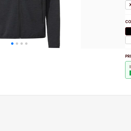
CO
PR