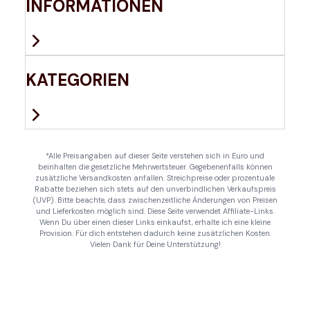
INFORMATIONEN
KATEGORIEN
*Alle Preisangaben auf dieser Seite verstehen sich in Euro und
beinhalten die gesetzliche Mehrwertsteuer. Gegebenenfalls können
zusätzliche Versandkosten anfallen. Streichpreise oder prozentuale
Rabatte beziehen sich stets auf den unverbindlichen Verkaufspreis
(UVP). Bitte beachte, dass zwischenzeitliche Änderungen von Preisen
und Lieferkosten möglich sind. Diese Seite verwendet Affiliate-Links.
Wenn Du über einen dieser Links einkaufst, erhalte ich eine kleine
Provision. Für dich entstehen dadurch keine zusätzlichen Kosten.
Vielen Dank für Deine Unterstützung!