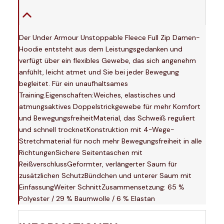
Der Under Armour Unstoppable Fleece Full Zip Damen-
Hoodie entsteht aus dem Leistungsgedanken und
verfügt über ein flexibles Gewebe, das sich angenehm
anfühlt, leicht atmet und Sie bei jeder Bewegung
begleitet. Für ein unaufhaltsames
Training.Eigenschaften:Weiches, elastisches und
atmungsaktives Doppelstrickgewebe für mehr Komfort
und BewegungsfreiheitMaterial, das Schweiß reguliert
und schnell trocknetKonstruktion mit 4-Wege-
Stretchmaterial für noch mehr Bewegungsfreiheit in alle
RichtungenSichere Seitentaschen mit
ReißverschlussGeformter, verlängerter Saum für
zusätzlichen SchutzBündchen und unterer Saum mit
EinfassungWeiter SchnittZusammensetzung: 65 %
Polyester / 29 % Baumwolle / 6 % Elastan