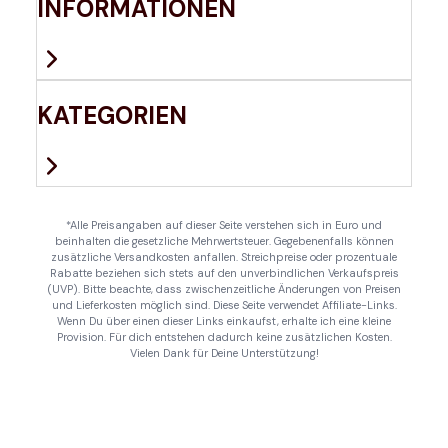
INFORMATIONEN
KATEGORIEN
*Alle Preisangaben auf dieser Seite verstehen sich in Euro und
beinhalten die gesetzliche Mehrwertsteuer. Gegebenenfalls können
zusätzliche Versandkosten anfallen. Streichpreise oder prozentuale
Rabatte beziehen sich stets auf den unverbindlichen Verkaufspreis
(UVP). Bitte beachte, dass zwischenzeitliche Änderungen von Preisen
und Lieferkosten möglich sind. Diese Seite verwendet Affiliate-Links.
Wenn Du über einen dieser Links einkaufst, erhalte ich eine kleine
Provision. Für dich entstehen dadurch keine zusätzlichen Kosten.
Vielen Dank für Deine Unterstützung!