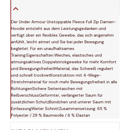
Der Under Armour Unstoppable Fleece Full Zip Damen-
Hoodie entsteht aus dem Leistungsgedanken und
verfügt über ein flexibles Gewebe, das sich angenehm
anfühlt, leicht atmet und Sie bei jeder Bewegung
begleitet. Für ein unaufhaltsames
Training.Eigenschaften:Weiches, elastisches und
atmungsaktives Doppelstrickgewebe für mehr Komfort
und BewegungsfreiheitMaterial, das Schweiß reguliert
und schnell trocknetKonstruktion mit 4-Wege-
Stretchmaterial für noch mehr Bewegungsfreiheit in alle
RichtungenSichere Seitentaschen mit
ReißverschlussGeformter, verlängerter Saum für
zusätzlichen SchutzBündchen und unterer Saum mit
EinfassungWeiter SchnittZusammensetzung: 65 %
Polyester / 29 % Baumwolle / 6 % Elastan