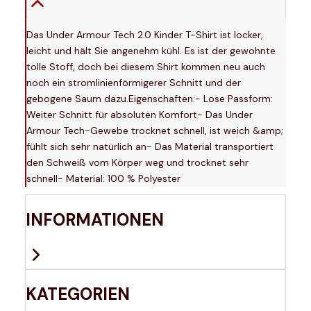
Das Under Armour Tech 2.0 Kinder T-Shirt ist locker,
leicht und hält Sie angenehm kühl. Es ist der gewohnte
tolle Stoff, doch bei diesem Shirt kommen neu auch
noch ein stromlinienförmigerer Schnitt und der
gebogene Saum dazu.Eigenschaften:- Lose Passform:
Weiter Schnitt für absoluten Komfort- Das Under
Armour Tech-Gewebe trocknet schnell, ist weich &amp;
fühlt sich sehr natürlich an- Das Material transportiert
den Schweiß vom Körper weg und trocknet sehr
schnell- Material: 100 % Polyester
INFORMATIONEN
KATEGORIEN