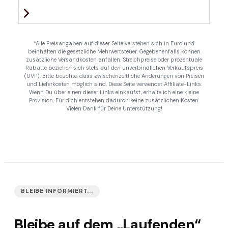
*Alle Preisangaben auf dieser Seite verstehen sich in Euro und
beinhalten die gesetzliche Mehrwertsteuer. Gegebenenfalls können
zusätzliche Versandkosten anfallen. Streichpreise oder prozentuale
Rabatte beziehen sich stets auf den unverbindlichen Verkaufspreis
(UVP). Bitte beachte, dass zwischenzeitliche Änderungen von Preisen
und Lieferkosten möglich sind. Diese Seite verwendet Affiliate-Links.
Wenn Du über einen dieser Links einkaufst, erhalte ich eine kleine
Provision. Für dich entstehen dadurch keine zusätzlichen Kosten.
Vielen Dank für Deine Unterstützung!
BLEIBE INFORMIERT...
Bleibe auf dem „Laufenden“