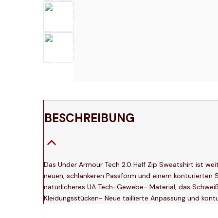
BESCHREIBUNG
Das Under Armour Tech 2.0 Half Zip Sweatshirt ist weit
neuen, schlankeren Passform und einem konturierten Sa
natürlicheres UA Tech-Gewebe- Material, das Schweiß 
Kleidungsstücken- Neue taillierte Anpassung und kont