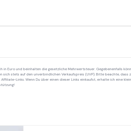
ich in Euro und beinhalten die gesetzliche Mehrwertsteuer. Gegebenenfalls könn
 sich stets auf den unverbindlichen Verkaufspreis (UVP). Bitte beachte, dass
Affiliate-Links. Wenn Du über einen dieser Links einkaufst, erhalte ich eine kle
stützung!