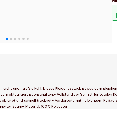
PR
, leicht und hält Sie kühl. Dieses Kleidungsstück ist aus dem gleiche
um aktualisiert.Eigenschaften:- Vollständiger Schnitt für totalen K
ableitet und schnell trocknet- Vorderseite mit halblangem Reißver
urierter Saum- Material: 100% Polyester