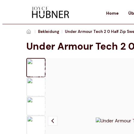
Home
Üb
|
Bekleidung
|
Under Armour Tech 2 0 