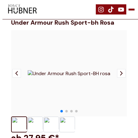
|
Bekleidung
|
Under Armour Rush Sport-BH rosa
Under Armour Rush Sport-bh Rosa