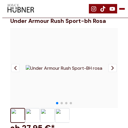
|
Bekleidung
|
Under Armour Rush Sport-BH rosa
Under Armour Rush Sport-bh Rosa