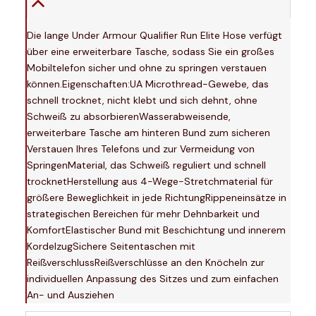
Die lange Under Armour Qualifier Run Elite Hose verfügt
über eine erweiterbare Tasche, sodass Sie ein großes
Mobiltelefon sicher und ohne zu springen verstauen
können.Eigenschaften:UA Microthread-Gewebe, das
schnell trocknet, nicht klebt und sich dehnt, ohne
Schweiß zu absorbierenWasserabweisende,
erweiterbare Tasche am hinteren Bund zum sicheren
Verstauen Ihres Telefons und zur Vermeidung von
SpringenMaterial, das Schweiß reguliert und schnell
trocknetHerstellung aus 4-Wege-Stretchmaterial für
größere Beweglichkeit in jede RichtungRippeneinsätze in
strategischen Bereichen für mehr Dehnbarkeit und
KomfortElastischer Bund mit Beschichtung und innerem
KordelzugSichere Seitentaschen mit
ReißverschlussReißverschlüsse an den Knöcheln zur
individuellen Anpassung des Sitzes und zum einfachen
An- und Ausziehen