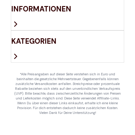
INFORMATIONEN
KATEGORIEN
*Alle Preisangaben auf dieser Seite verstehen sich in Euro und
beinhalten die gesetzliche Mehrwertsteuer. Gegebenenfalls können
zusätzliche Versandkosten anfallen. Streichpreise oder prozentuale
Rabatte beziehen sich stets auf den unverbindlichen Verkaufspreis
(UVP). Bitte beachte, dass zwischenzeitliche Änderungen von Preisen
und Lieferkosten möglich sind. Diese Seite verwendet Affiliate-Links.
Wenn Du über einen dieser Links einkaufst, erhalte ich eine kleine
Provision. Für dich entstehen dadurch keine zusätzlichen Kosten.
Vielen Dank für Deine Unterstützung!