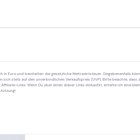
ich in Euro und beinhalten die gesetzliche Mehrwertsteuer. Gegebenenfalls könn
 sich stets auf den unverbindlichen Verkaufspreis (UVP). Bitte beachte, dass
Affiliate-Links. Wenn Du über einen dieser Links einkaufst, erhalte ich eine kle
stützung!