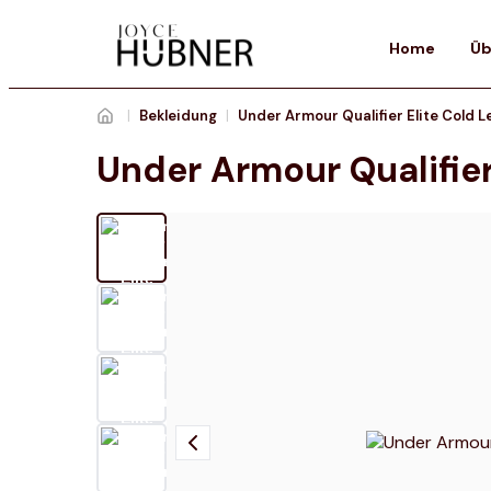
Home
Üb
|
Bekleidung
|
Under Armour Qualifier