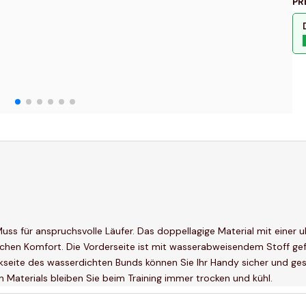
PR
 Muss für anspruchsvolle Läufer. Das doppellagige Material mit einer
hen Komfort. Die Vorderseite ist mit wasserabweisendem Stoff gefü
kseite des wasserdichten Bunds können Sie Ihr Handy sicher und ge
Materials bleiben Sie beim Training immer trocken und kühl.