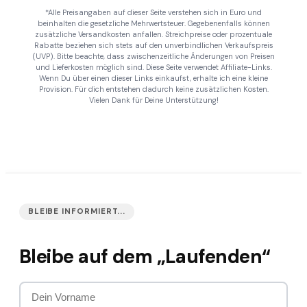
*Alle Preisangaben auf dieser Seite verstehen sich in Euro und
beinhalten die gesetzliche Mehrwertsteuer. Gegebenenfalls können
zusätzliche Versandkosten anfallen. Streichpreise oder prozentuale
Rabatte beziehen sich stets auf den unverbindlichen Verkaufspreis
(UVP). Bitte beachte, dass zwischenzeitliche Änderungen von Preisen
und Lieferkosten möglich sind. Diese Seite verwendet Affiliate-Links.
Wenn Du über einen dieser Links einkaufst, erhalte ich eine kleine
Provision. Für dich entstehen dadurch keine zusätzlichen Kosten.
Vielen Dank für Deine Unterstützung!
BLEIBE INFORMIERT...
Bleibe auf dem „Laufenden“