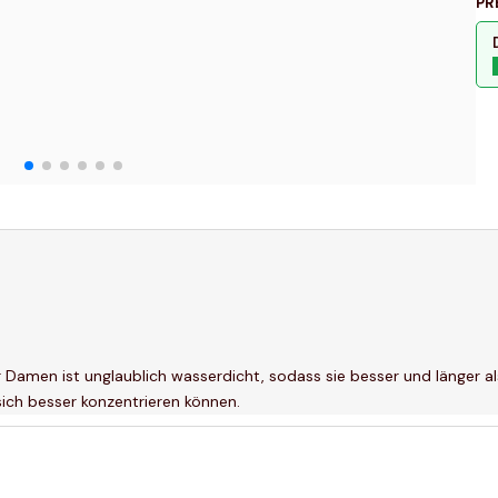
PR
Damen ist unglaublich wasserdicht, sodass sie besser und länger 
sich besser konzentrieren können.