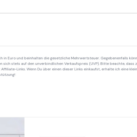
ich in Euro und beinhalten die gesetzliche Mehrwertsteuer. Gegebenenfalls könn
 sich stets auf den unverbindlichen Verkaufspreis (UVP). Bitte beachte, dass
Affiliate-Links. Wenn Du über einen dieser Links einkaufst, erhalte ich eine kle
stützung!