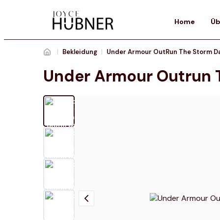
Home
Üb
|
Bekleidung
|
Under Armour Outrun 