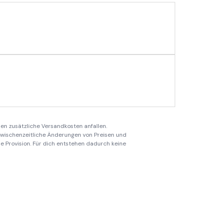
en zusätzliche Versandkosten anfallen.
 zwischenzeitliche Änderungen von Preisen und
ine Provision. Für dich entstehen dadurch keine