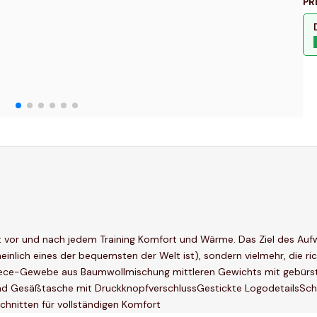
PR
t vor und nach jedem Training Komfort und Wärme. Das Ziel des Auf
ich eines der bequemsten der Welt ist), sondern vielmehr, die richt
Fleece-Gewebe aus Baumwollmischung mittleren Gewichts mit gebürst
nd Gesäßtasche mit DruckknopfverschlussGestickte LogodetailsSch
hnitten für vollständigen Komfort