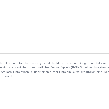
ich in Euro und beinhalten die gesetzliche Mehrwertsteuer. Gegebenenfalls könn
 sich stets auf den unverbindlichen Verkaufspreis (UVP). Bitte beachte, dass
Affiliate-Links. Wenn Du über einen dieser Links einkaufst, erhalte ich eine kle
stützung!