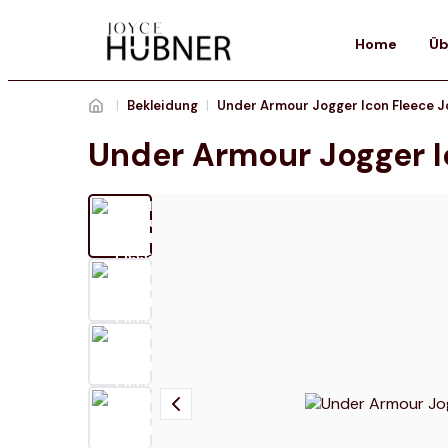
Home
Üb
|
Bekleidung
|
Under Armour Jogger I