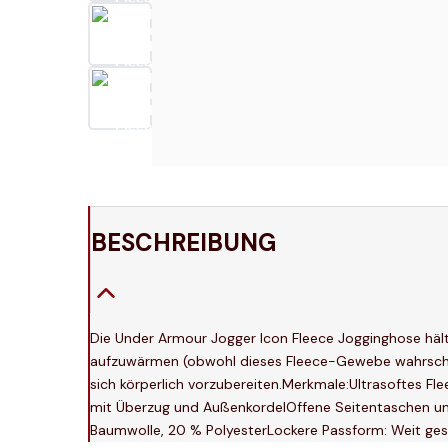
BESCHREIBUNG
Die Under Armour Jogger Icon Fleece Jogginghose häl
aufzuwärmen (obwohl dieses Fleece-Gewebe wahrscheinl
sich körperlich vorzubereiten.Merkmale:Ultrasoftes 
mit Überzug und AußenkordelOffene Seitentaschen u
Baumwolle, 20 % PolyesterLockere Passform: Weit gesc