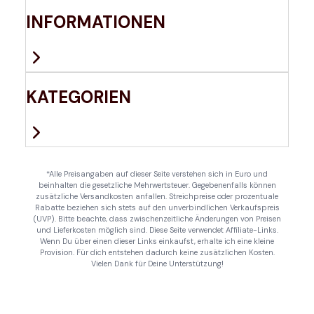
INFORMATIONEN
KATEGORIEN
*Alle Preisangaben auf dieser Seite verstehen sich in Euro und
beinhalten die gesetzliche Mehrwertsteuer. Gegebenenfalls können
zusätzliche Versandkosten anfallen. Streichpreise oder prozentuale
Rabatte beziehen sich stets auf den unverbindlichen Verkaufspreis
(UVP). Bitte beachte, dass zwischenzeitliche Änderungen von Preisen
und Lieferkosten möglich sind. Diese Seite verwendet Affiliate-Links.
Wenn Du über einen dieser Links einkaufst, erhalte ich eine kleine
Provision. Für dich entstehen dadurch keine zusätzlichen Kosten.
Vielen Dank für Deine Unterstützung!