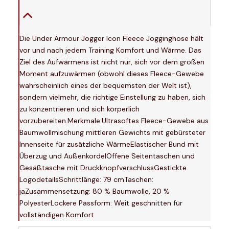
Die Under Armour Jogger Icon Fleece Jogginghose hält
vor und nach jedem Training Komfort und Wärme. Das
Ziel des Aufwärmens ist nicht nur, sich vor dem großen
Moment aufzuwärmen (obwohl dieses Fleece-Gewebe
wahrscheinlich eines der bequemsten der Welt ist),
sondern vielmehr, die richtige Einstellung zu haben, sich
zu konzentrieren und sich körperlich
vorzubereiten.Merkmale:Ultrasoftes Fleece-Gewebe aus
Baumwollmischung mittleren Gewichts mit gebürsteter
Innenseite für zusätzliche WärmeElastischer Bund mit
Überzug und AußenkordelOffene Seitentaschen und
Gesäßtasche mit DruckknopfverschlussGestickte
LogodetailsSchrittlänge: 79 cmTaschen:
jaZusammensetzung: 80 % Baumwolle, 20 %
PolyesterLockere Passform: Weit geschnitten für
vollständigen Komfort