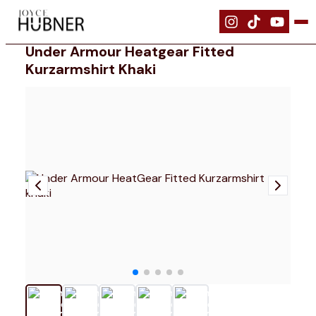
|
Bekleidung
|
Under Armour HeatGear Fitted Kurzarmshirt khaki
Under Armour Heatgear Fitted
Kurzarmshirt Khaki