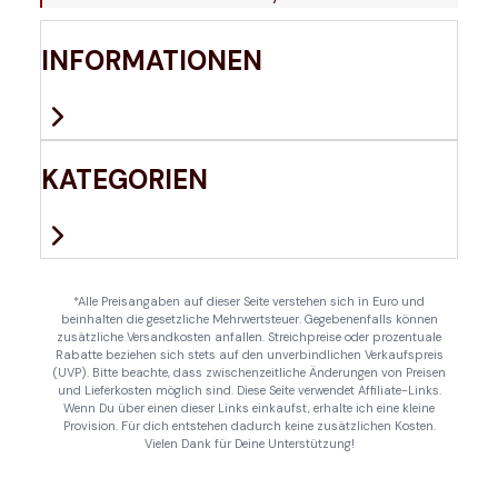
INFORMATIONEN
KATEGORIEN
*Alle Preisangaben auf dieser Seite verstehen sich in Euro und
beinhalten die gesetzliche Mehrwertsteuer. Gegebenenfalls können
zusätzliche Versandkosten anfallen. Streichpreise oder prozentuale
Rabatte beziehen sich stets auf den unverbindlichen Verkaufspreis
(UVP). Bitte beachte, dass zwischenzeitliche Änderungen von Preisen
und Lieferkosten möglich sind. Diese Seite verwendet Affiliate-Links.
Wenn Du über einen dieser Links einkaufst, erhalte ich eine kleine
Provision. Für dich entstehen dadurch keine zusätzlichen Kosten.
Vielen Dank für Deine Unterstützung!