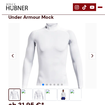
|
Bekleidung
|
Under Armour Mock
Under Armour Mock