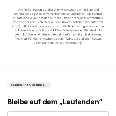
*Alle Preisangaben auf dieser Seite verstehen sich in Euro und
beinhalten die gesetzliche Mehrwertsteuer. Gegebenenfalls können
zusätzliche Versandkosten anfallen. Streichpreise oder prozentuale
Rabatte beziehen sich stets auf den unverbindlichen Verkaufspreis
(UVP). Bitte beachte, dass zwischenzeitliche Änderungen von Preisen
und Lieferkosten möglich sind. Diese Seite verwendet Affiliate-Links.
Wenn Du über einen dieser Links einkaufst, erhalte ich eine kleine
Provision. Für dich entstehen dadurch keine zusätzlichen Kosten.
Vielen Dank für Deine Unterstützung!
BLEIBE INFORMIERT...
Bleibe auf dem „Laufenden“