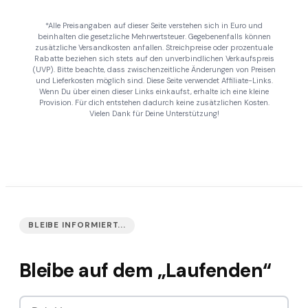
*Alle Preisangaben auf dieser Seite verstehen sich in Euro und
beinhalten die gesetzliche Mehrwertsteuer. Gegebenenfalls können
zusätzliche Versandkosten anfallen. Streichpreise oder prozentuale
Rabatte beziehen sich stets auf den unverbindlichen Verkaufspreis
(UVP). Bitte beachte, dass zwischenzeitliche Änderungen von Preisen
und Lieferkosten möglich sind. Diese Seite verwendet Affiliate-Links.
Wenn Du über einen dieser Links einkaufst, erhalte ich eine kleine
Provision. Für dich entstehen dadurch keine zusätzlichen Kosten.
Vielen Dank für Deine Unterstützung!
BLEIBE INFORMIERT...
Bleibe auf dem „Laufenden“