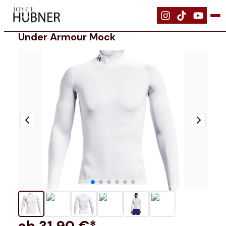
|
Bekleidung
|
Under Armour Mock
Under Armour Mock