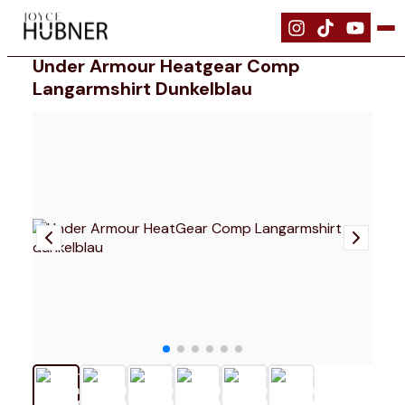
|
Bekleidung
|
Under Armour HeatGear Comp Langarmshirt dunkelbl
Under Armour Heatgear Comp
Langarmshirt Dunkelblau