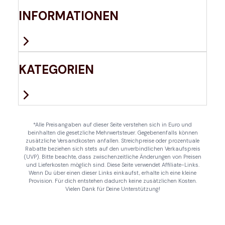
INFORMATIONEN
KATEGORIEN
*Alle Preisangaben auf dieser Seite verstehen sich in Euro und
beinhalten die gesetzliche Mehrwertsteuer. Gegebenenfalls können
zusätzliche Versandkosten anfallen. Streichpreise oder prozentuale
Rabatte beziehen sich stets auf den unverbindlichen Verkaufspreis
(UVP). Bitte beachte, dass zwischenzeitliche Änderungen von Preisen
und Lieferkosten möglich sind. Diese Seite verwendet Affiliate-Links.
Wenn Du über einen dieser Links einkaufst, erhalte ich eine kleine
Provision. Für dich entstehen dadurch keine zusätzlichen Kosten.
Vielen Dank für Deine Unterstützung!