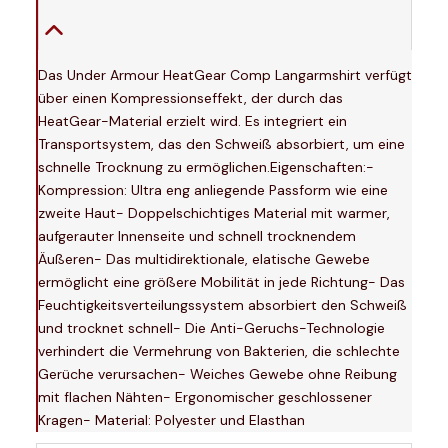
Das Under Armour HeatGear Comp Langarmshirt verfügt
über einen Kompressionseffekt, der durch das
HeatGear-Material erzielt wird. Es integriert ein
Transportsystem, das den Schweiß absorbiert, um eine
schnelle Trocknung zu ermöglichen.Eigenschaften:-
Kompression: Ultra eng anliegende Passform wie eine
zweite Haut- Doppelschichtiges Material mit warmer,
aufgerauter Innenseite und schnell trocknendem
Äußeren- Das multidirektionale, elatische Gewebe
ermöglicht eine größere Mobilität in jede Richtung- Das
Feuchtigkeitsverteilungssystem absorbiert den Schweiß
und trocknet schnell- Die Anti-Geruchs-Technologie
verhindert die Vermehrung von Bakterien, die schlechte
Gerüche verursachen- Weiches Gewebe ohne Reibung
mit flachen Nähten- Ergonomischer geschlossener
Kragen- Material: Polyester und Elasthan