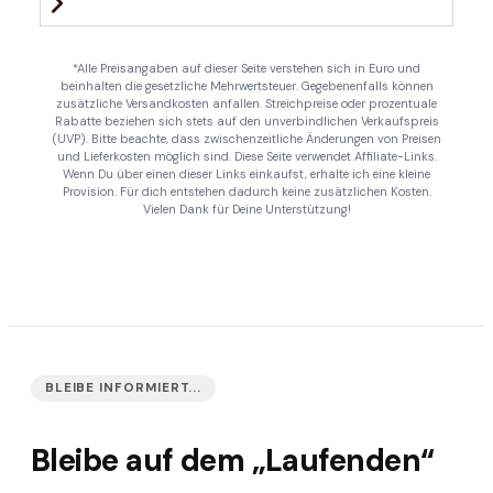
*Alle Preisangaben auf dieser Seite verstehen sich in Euro und
beinhalten die gesetzliche Mehrwertsteuer. Gegebenenfalls können
zusätzliche Versandkosten anfallen. Streichpreise oder prozentuale
Rabatte beziehen sich stets auf den unverbindlichen Verkaufspreis
(UVP). Bitte beachte, dass zwischenzeitliche Änderungen von Preisen
und Lieferkosten möglich sind. Diese Seite verwendet Affiliate-Links.
Wenn Du über einen dieser Links einkaufst, erhalte ich eine kleine
Provision. Für dich entstehen dadurch keine zusätzlichen Kosten.
Vielen Dank für Deine Unterstützung!
BLEIBE INFORMIERT...
Bleibe auf dem „Laufenden“