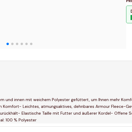
PR
m und innen mit weichem Polyester gefüttert, um Ihnen mehr Komfort 
alen Komfort- Leichtes, atmungsaktives, dehnbares Armour Fleece-G
rückhält- Elastische Taille mit Futter und äußerer Kordel- Offene
al: 100 % Polyester