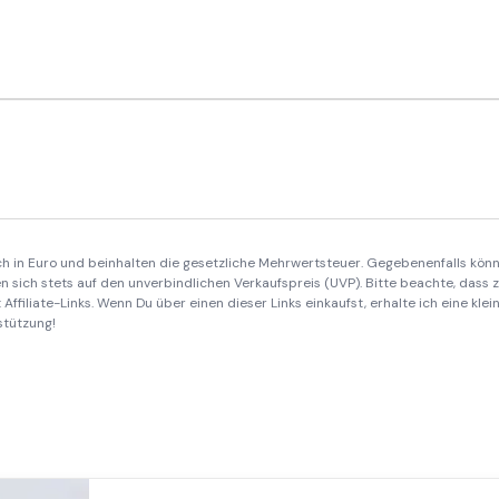
ich in Euro und beinhalten die gesetzliche Mehrwertsteuer. Gegebenenfalls könn
 sich stets auf den unverbindlichen Verkaufspreis (UVP). Bitte beachte, dass
Affiliate-Links. Wenn Du über einen dieser Links einkaufst, erhalte ich eine kle
stützung!