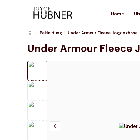
Home
Üb
|
Bekleidung
|
Under Armour Fleece Jogginghose
Under Armour Fleece 