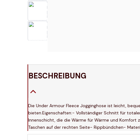
BESCHREIBUNG
Die Under Armour Fleece Jogginghose ist leicht, beque
bieten.Eigenschaften:- Vollständiger Schnitt für tot
Innenschicht, die die Wärme für Wärme und Komfort zu
Taschen auf der rechten Seite- Rippbündchen- Materi