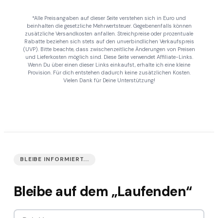
*Alle Preisangaben auf dieser Seite verstehen sich in Euro und
beinhalten die gesetzliche Mehrwertsteuer. Gegebenenfalls können
zusätzliche Versandkosten anfallen. Streichpreise oder prozentuale
Rabatte beziehen sich stets auf den unverbindlichen Verkaufspreis
(UVP). Bitte beachte, dass zwischenzeitliche Änderungen von Preisen
und Lieferkosten möglich sind. Diese Seite verwendet Affiliate-Links.
Wenn Du über einen dieser Links einkaufst, erhalte ich eine kleine
Provision. Für dich entstehen dadurch keine zusätzlichen Kosten.
Vielen Dank für Deine Unterstützung!
BLEIBE INFORMIERT...
Bleibe auf dem „Laufenden“