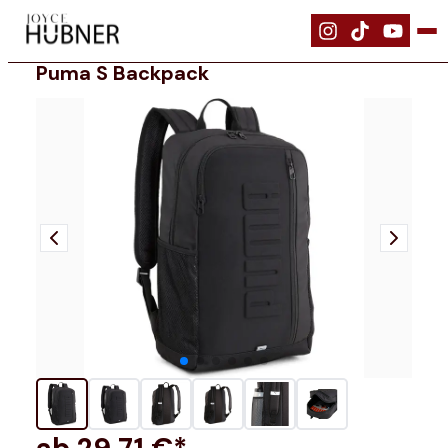
|
Bekleidung
|
PUMA S Backpack
Puma S Backpack