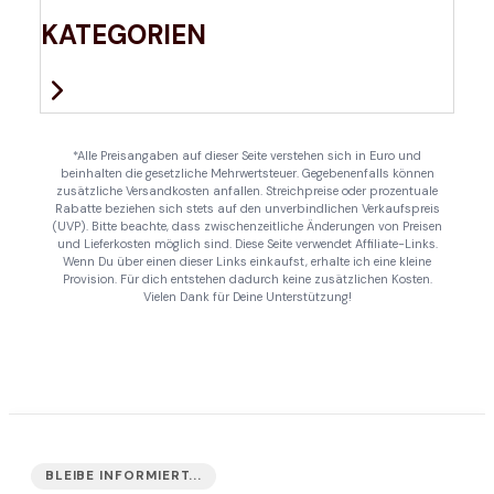
KATEGORIEN
*Alle Preisangaben auf dieser Seite verstehen sich in Euro und
beinhalten die gesetzliche Mehrwertsteuer. Gegebenenfalls können
zusätzliche Versandkosten anfallen. Streichpreise oder prozentuale
Rabatte beziehen sich stets auf den unverbindlichen Verkaufspreis
(UVP). Bitte beachte, dass zwischenzeitliche Änderungen von Preisen
und Lieferkosten möglich sind. Diese Seite verwendet Affiliate-Links.
Wenn Du über einen dieser Links einkaufst, erhalte ich eine kleine
Provision. Für dich entstehen dadurch keine zusätzlichen Kosten.
Vielen Dank für Deine Unterstützung!
BLEIBE INFORMIERT...