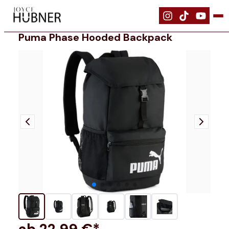
|
Bekleidung
|
PUMA Phase Hooded Backpack
Puma Phase Hooded Backpack