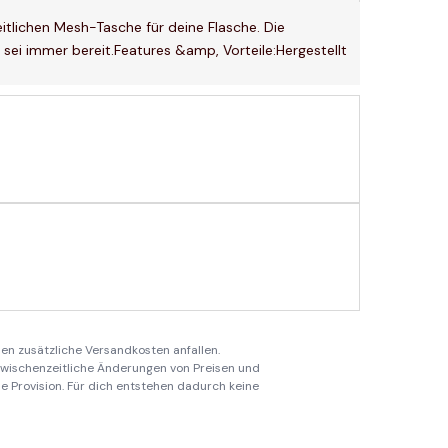
itlichen Mesh-Tasche für deine Flasche. Die
 sei immer bereit.Features &amp, Vorteile:Hergestellt
en zusätzliche Versandkosten anfallen.
 zwischenzeitliche Änderungen von Preisen und
ine Provision. Für dich entstehen dadurch keine