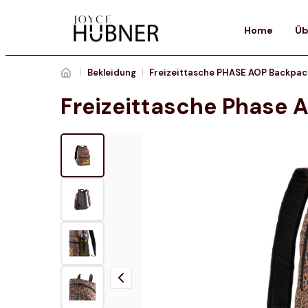
Home
Üb
|
Bekleidung
|
Freizeittasche PHASE AOP Backpac
Freizeittasche Phase 