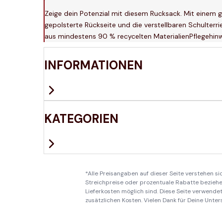
Zeige dein Potenzial mit diesem Rucksack. Mit einem g
gepolsterte Rückseite und die verstellbaren Schulterri
aus mindestens 90 % recycelten MaterialienPflegehin
INFORMATIONEN
KATEGORIEN
*Alle Preisangaben auf dieser Seite verstehen s
Streichpreise oder prozentuale Rabatte beziehen
Lieferkosten möglich sind. Diese Seite verwendet 
zusätzlichen Kosten. Vielen Dank für Deine Unter