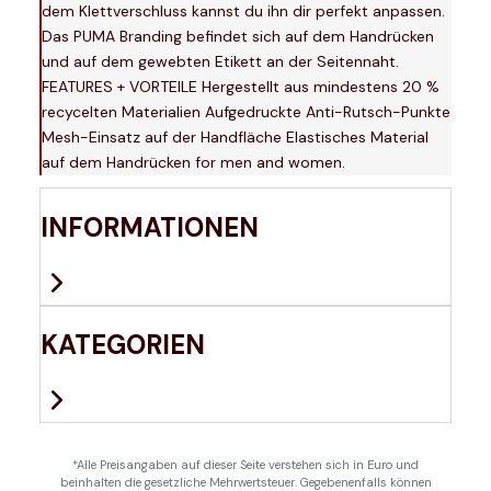
dem Klettverschluss kannst du ihn dir perfekt anpassen.
Das PUMA Branding befindet sich auf dem Handrücken
und auf dem gewebten Etikett an der Seitennaht.
FEATURES + VORTEILE Hergestellt aus mindestens 20 %
recycelten Materialien Aufgedruckte Anti-Rutsch-Punkte
Mesh-Einsatz auf der Handfläche Elastisches Material
auf dem Handrücken for men and women.
INFORMATIONEN
KATEGORIEN
*Alle Preisangaben auf dieser Seite verstehen sich in Euro und
beinhalten die gesetzliche Mehrwertsteuer. Gegebenenfalls können