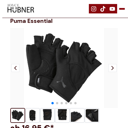
|
Bekleidung
|
Puma Essential
Puma Essential