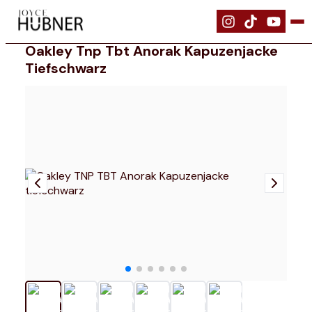
|
Bekleidung
|
Oakley TNP TBT Anorak Kapuzenjacke tiefschwarz
Oakley Tnp Tbt Anorak Kapuzenjacke
Tiefschwarz