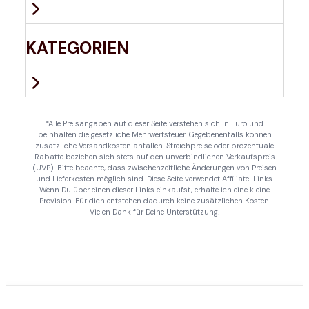
KATEGORIEN
*Alle Preisangaben auf dieser Seite verstehen sich in Euro und
beinhalten die gesetzliche Mehrwertsteuer. Gegebenenfalls können
zusätzliche Versandkosten anfallen. Streichpreise oder prozentuale
Rabatte beziehen sich stets auf den unverbindlichen Verkaufspreis
(UVP). Bitte beachte, dass zwischenzeitliche Änderungen von Preisen
und Lieferkosten möglich sind. Diese Seite verwendet Affiliate-Links.
Wenn Du über einen dieser Links einkaufst, erhalte ich eine kleine
Provision. Für dich entstehen dadurch keine zusätzlichen Kosten.
Vielen Dank für Deine Unterstützung!