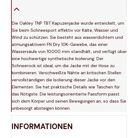
Die Oakley TNP TBT Kapuzenjacke wurde entwickelt, um
Sie beim Schneesport effektiv vor Kälte, Wasser und
Wind zu schützen. Sie besteht aus wasserdichtem und
atmungsaktivem FN Dry 10K-Gewebe, das einer
Wassersäule von 10.000 mm standhält, und verfügt über
eine hochwertige synthetische Isolierung. Der
Schneerock ist ideal, um die Jacke mit der Hose zu
kombinieren. Verschweißte Nähte an kritischen Stellen
vervollständigen die Isolierung dieser Jacke vor den
Elementen. Sie hat praktische Details wie Taschen für
das Nötigste. Die leistungsorientierte Passform passt
sich dem Körper und seinen Bewegungen an, so dass Sie
unbesorgt absteigen können.
INFORMATIONEN