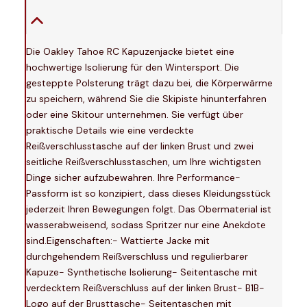
Die Oakley Tahoe RC Kapuzenjacke bietet eine
hochwertige Isolierung für den Wintersport. Die
gesteppte Polsterung trägt dazu bei, die Körperwärme
zu speichern, während Sie die Skipiste hinunterfahren
oder eine Skitour unternehmen. Sie verfügt über
praktische Details wie eine verdeckte
Reißverschlusstasche auf der linken Brust und zwei
seitliche Reißverschlusstaschen, um Ihre wichtigsten
Dinge sicher aufzubewahren. Ihre Performance-
Passform ist so konzipiert, dass dieses Kleidungsstück
jederzeit Ihren Bewegungen folgt. Das Obermaterial ist
wasserabweisend, sodass Spritzer nur eine Anekdote
sind.Eigenschaften:- Wattierte Jacke mit
durchgehendem Reißverschluss und regulierbarer
Kapuze- Synthetische Isolierung- Seitentasche mit
verdecktem Reißverschluss auf der linken Brust- B1B-
Logo auf der Brusttasche- Seitentaschen mit