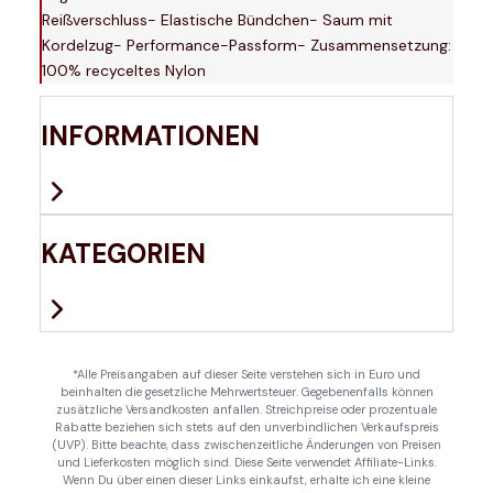
Reißverschluss- Elastische Bündchen- Saum mit
Kordelzug- Performance-Passform- Zusammensetzung:
100% recyceltes Nylon
INFORMATIONEN
KATEGORIEN
*Alle Preisangaben auf dieser Seite verstehen sich in Euro und
beinhalten die gesetzliche Mehrwertsteuer. Gegebenenfalls können
zusätzliche Versandkosten anfallen. Streichpreise oder prozentuale
Rabatte beziehen sich stets auf den unverbindlichen Verkaufspreis
(UVP). Bitte beachte, dass zwischenzeitliche Änderungen von Preisen
und Lieferkosten möglich sind. Diese Seite verwendet Affiliate-Links.
Wenn Du über einen dieser Links einkaufst, erhalte ich eine kleine