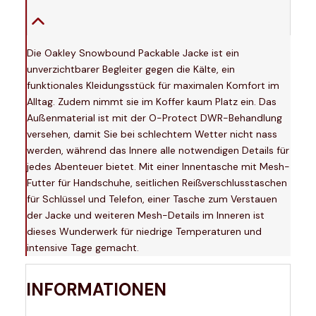
Die Oakley Snowbound Packable Jacke ist ein
unverzichtbarer Begleiter gegen die Kälte, ein
funktionales Kleidungsstück für maximalen Komfort im
Alltag. Zudem nimmt sie im Koffer kaum Platz ein. Das
Außenmaterial ist mit der O-Protect DWR-Behandlung
versehen, damit Sie bei schlechtem Wetter nicht nass
werden, während das Innere alle notwendigen Details für
jedes Abenteuer bietet. Mit einer Innentasche mit Mesh-
Futter für Handschuhe, seitlichen Reißverschlusstaschen
für Schlüssel und Telefon, einer Tasche zum Verstauen
der Jacke und weiteren Mesh-Details im Inneren ist
dieses Wunderwerk für niedrige Temperaturen und
intensive Tage gemacht.
INFORMATIONEN