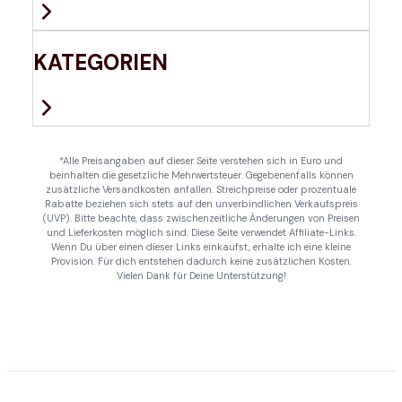
KATEGORIEN
*Alle Preisangaben auf dieser Seite verstehen sich in Euro und
beinhalten die gesetzliche Mehrwertsteuer. Gegebenenfalls können
zusätzliche Versandkosten anfallen. Streichpreise oder prozentuale
Rabatte beziehen sich stets auf den unverbindlichen Verkaufspreis
(UVP). Bitte beachte, dass zwischenzeitliche Änderungen von Preisen
und Lieferkosten möglich sind. Diese Seite verwendet Affiliate-Links.
Wenn Du über einen dieser Links einkaufst, erhalte ich eine kleine
Provision. Für dich entstehen dadurch keine zusätzlichen Kosten.
Vielen Dank für Deine Unterstützung!