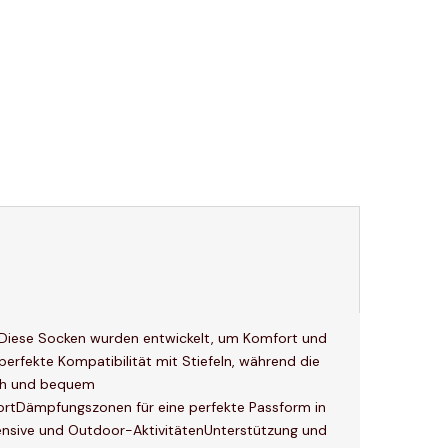
n. Diese Socken wurden entwickelt, um Komfort und
perfekte Kompatibilität mit Stiefeln, während die
sch und bequem
ortDämpfungszonen für eine perfekte Passform in
tensive und Outdoor-AktivitätenUnterstützung und