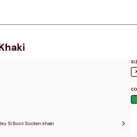
 Khaki
SI
CO