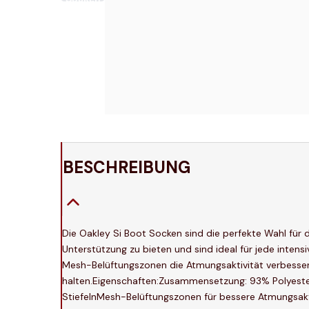
BESCHREIBUNG
Die Oakley Si Boot Socken sind die perfekte Wahl für
Unterstützung zu bieten und sind ideal für jede intens
Mesh-Belüftungszonen die Atmungsaktivität verbesse
halten.Eigenschaften:Zusammensetzung: 93% Polyeste
StiefelnMesh-Belüftungszonen für bessere Atmungsakt