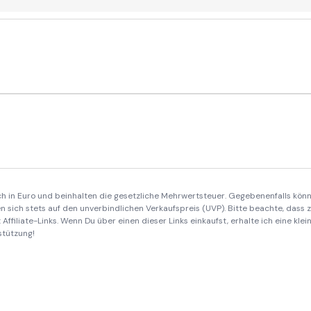
ich in Euro und beinhalten die gesetzliche Mehrwertsteuer. Gegebenenfalls könn
 sich stets auf den unverbindlichen Verkaufspreis (UVP). Bitte beachte, dass
Affiliate-Links. Wenn Du über einen dieser Links einkaufst, erhalte ich eine kle
stützung!