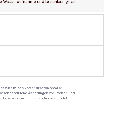
die Wasseraufnahme und beschleunigt die
en zusätzliche Versandkosten anfallen.
 zwischenzeitliche Änderungen von Preisen und
ine Provision. Für dich entstehen dadurch keine