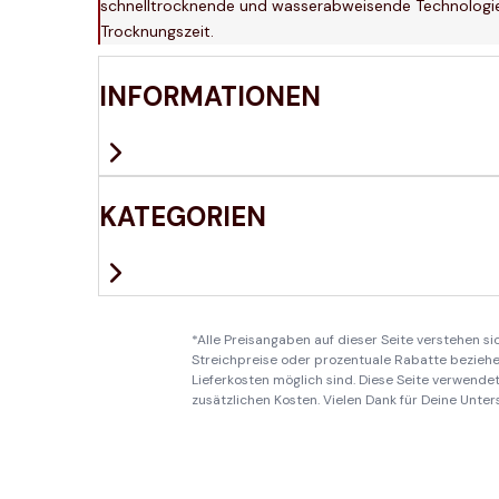
schnelltrocknende und wasserabweisende Technologie f
Trocknungszeit.
INFORMATIONEN
KATEGORIEN
*Alle Preisangaben auf dieser Seite verstehen s
Streichpreise oder prozentuale Rabatte beziehen
Lieferkosten möglich sind. Diese Seite verwendet 
zusätzlichen Kosten. Vielen Dank für Deine Unter