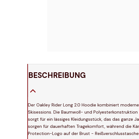
BESCHREIBUNG
Der Oakley Rider Long 2.0 Hoodie kombiniert modernes
Skisessions. Die Baumwoll- und Polyesterkonstrukti
sorgt für ein lässiges Kleidungsstück, das das ganze 
sorgen für dauerhaften Tragekomfort, während die K
Protection-Logo auf der Brust - Reißverschlusstasch