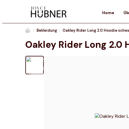
Home
Üb
|
Bekleidung
|
Oakley Rider Long 2.0