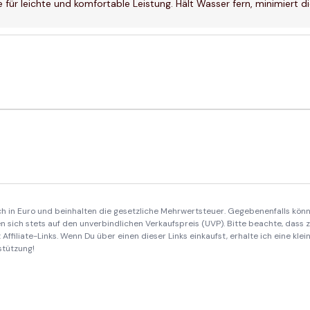
ür leichte und komfortable Leistung. Hält Wasser fern, minimiert 
ich in Euro und beinhalten die gesetzliche Mehrwertsteuer. Gegebenenfalls könn
 sich stets auf den unverbindlichen Verkaufspreis (UVP). Bitte beachte, dass
Affiliate-Links. Wenn Du über einen dieser Links einkaufst, erhalte ich eine kle
stützung!