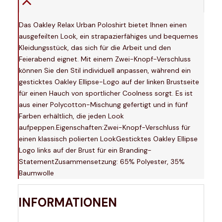
Das Oakley Relax Urban Poloshirt bietet Ihnen einen
ausgefeilten Look, ein strapazierfähiges und bequemes
Kleidungsstück, das sich für die Arbeit und den
Feierabend eignet. Mit einem Zwei-Knopf-Verschluss
können Sie den Stil individuell anpassen, während ein
gesticktes Oakley Ellipse-Logo auf der linken Brustseite
für einen Hauch von sportlicher Coolness sorgt. Es ist
aus einer Polycotton-Mischung gefertigt und in fünf
Farben erhältlich, die jeden Look
aufpeppen.Eigenschaften:Zwei-Knopf-Verschluss für
einen klassisch polierten LookGesticktes Oakley Ellipse
Logo links auf der Brust für ein Branding-
StatementZusammensetzung: 65% Polyester, 35%
Baumwolle
INFORMATIONEN