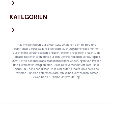
KATEGORIEN
*Alle Preisangaben auf dieser Seite verstehen sich in Euro und
beinhalten die gesetzliche Mehrwertsteuer. Gegebenenfalls können
zusätzliche Versandkosten anfallen. Streichpreise oder prozentuale
Rabatte beziehen sich stets auf den unverbindlichen Verkaufspreis
(UVP). Bitte beachte, dass zwischenzeitliche Änderungen von Preisen
und Lieferkosten möglich sind. Diese Seite verwendet Affiliate-Links.
Wenn Du über einen dieser Links einkaufst, erhalte ich eine kleine
Provision. Für dich entstehen dadurch keine zusätzlichen Kosten.
Vielen Dank für Deine Unterstützung!